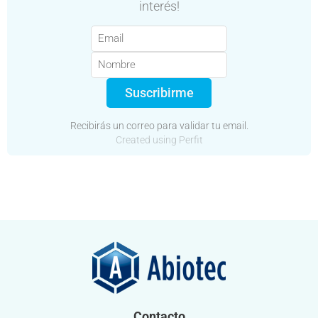
interés!
Suscribirme
Recibirás un correo para validar tu email.
Created using Perfit
Contacto