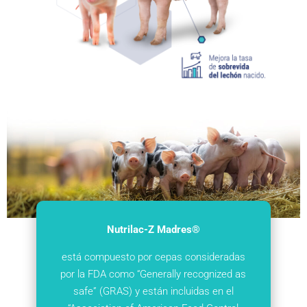
Nutrilac-Z Madres®
está compuesto por cepas consideradas
por la FDA como “Generally recognized as
safe” (GRAS) y están incluidas en el