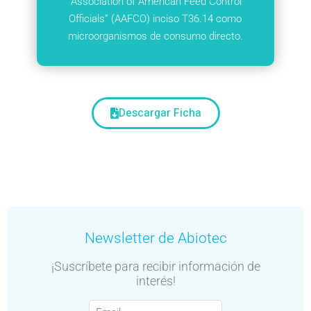
“Association of American Feed Control
Officials” (AAFCO) inciso T36.14 como
microorganismos de consumo directo.
Descargar Ficha
Newsletter de Abiotec
¡Suscríbete para recibir información de
interés!