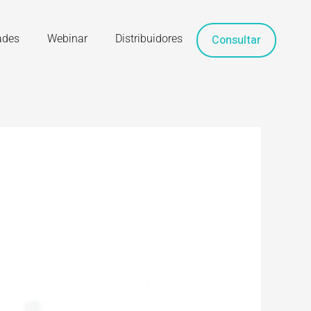
ades
Webinar
Distribuidores
Consultar