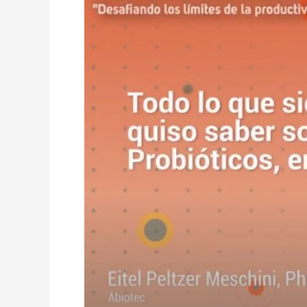
los
límites
de
la
productividad»