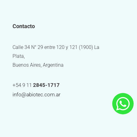
Contacto
Calle 34 N° 29 entre 120 y 121 (1900) La
Plata,
Buenos Aires, Argentina
+54 9 11
2845-1717
info@abiotec.com.ar