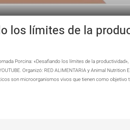
o los límites de la produ
ornada Porcina: «Desafiando los límites de la productividad»
YOUTUBE. Organizó: RED ALIMENTARIA y Animal Nutrition Espec
ticos son microorganismos vivos que tienen como objetivo tr