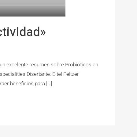
ctividad»
, un excelente resumen sobre Probióticos en
ialities Disertante: Eitel Peltzer
aer beneficios para […]